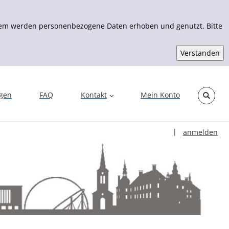
Zudem werden personenbezogene Daten erhoben und genutzt. Bitte
ngen
FAQ
Kontakt
Mein Konto
Sprache auswähl
|
anmelden