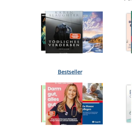
Medium öffnen Memories of Heidelberg von Heinz
Medium 
Bestseller