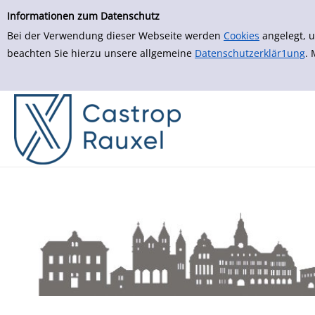
zur Navigation springen
zum Inhalt springen
Zur Detailanzeige springen
Informationen zum Datenschutz
Bei der Verwendung dieser Webseite werden
Cookies
angelegt, u
beachten Sie hierzu unsere allgemeine
Datenschutzerklär1ung
.