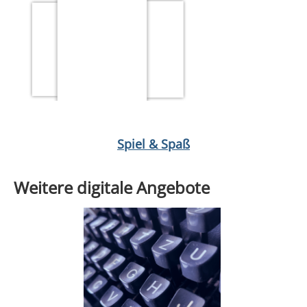
Medium öffnen Angelspiel
Medium öffnen Glitzer Minis von Clar
Spiel & Spaß
Weitere digitale Angebote