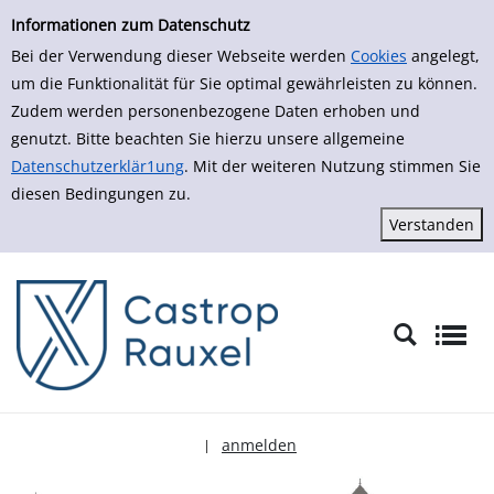
zur Navigation springen
zum Inhalt springen
Zu den Suchfiltern springen
Zur Trefferliste springen
Informationen zum Datenschutz
Bei der Verwendung dieser Webseite werden
Cookies
angelegt,
um die Funktionalität für Sie optimal gewährleisten zu können.
Zudem werden personenbezogene Daten erhoben und
genutzt. Bitte beachten Sie hierzu unsere allgemeine
Datenschutzerklär1ung
. Mit der weiteren Nutzung stimmen Sie
diesen Bedingungen zu.
anmelden
|
Sprache auswählen